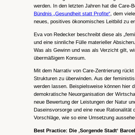
werden. In den letzten Jahren hat die Care-
Bündnis „Gesundheit statt Profite“
, dem viel
neues, positives ökonomisches Leitbild zu ers
Eva von Redecker beschreibt diese als „femi
und eine sinnliche Fülle materieller Absicher
Was als Gewinn und was als Verzicht gilt, wi
übermäßigem Konsum.
Mit dem Narrativ von Care-Zentrierung rückt
Strukturen zu überwinden. Aus der feministi
werden lassen. Beispielsweise können hier 
demokratische Neuorganisation der Wirtschaf
neue Bewertung der Leistungen der Natur und
Daseinsvorsorge und eine neue Rationalität 
Vorschläge, wie so eine Umsetzung aussehen
Best Practice: Die ‚Sorgende Stadt‘ Barce