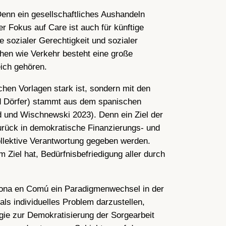
 Denn ein gesellschaftliches Aushandeln
er Fokus auf Care ist auch für künftige
e sozialer Gerechtigkeit und sozialer
hen wie Verkehr besteht eine große
eich gehören.
ischen Vorlagen stark ist, sondern mit den
 Dörfer) stammt aus dem spanischen
ed und Wischnewski 2023). Denn ein Ziel der
urück in demokratische Finanzierungs- und
kollektive Verantwortung gegeben werden.
 Ziel hat, Bedürfnisbefriedigung aller durch
elona en Comú ein Paradigmenwechsel in der
ls individuelles Problem darzustellen,
tegie zur Demokratisierung der Sorgearbeit