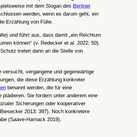
ispielsweise mit dem Slogan des
Berliner
schlossen werden, wenn es darum geht, ein
die Erzählung von Fülle.
le) und führt aus, dass damit „ein Reichtum
äumen können“ (v. Redecker et al. 2022: 50).
Schutz treten dann an die Stelle von
ie versucht, vergangene und gegenwärtige
ungen, die diese Erzählung konkreter
ten
benannt werden, die für eine
 plädieren. Sie fordern unter anderem eine
ozialer Sicherungen oder kooperativer
 Biesecker 2013: 397). Noch konkretere
gabe (Saave-Harnack 2019).