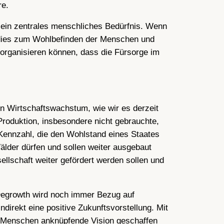
re.
 ein zentrales menschliches Bedürfnis. Wenn
t dies zum Wohlbefinden der Menschen und
 organisieren können, dass die Fürsorge im
 Wirtschaftswachstum, wie wir es derzeit
Produktion, insbesondere nicht gebrauchte,
 Kennzahl, die den Wohlstand eines Staates
lder dürfen und sollen weiter ausgebaut
ellschaft weiter gefördert werden sollen und
 Degrowth wird noch immer Bezug auf
irekt eine positive Zukunftsvorstellung. Mit
on Menschen anknüpfende Vision geschaffen