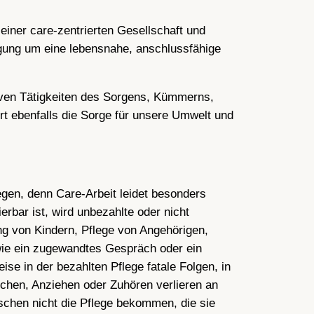
iner care-zentrierten Gesellschaft und
egung um eine lebensnahe, anschlussfähige
ktiven Tätigkeiten des Sorgens, Kümmerns,
rt ebenfalls die Sorge für unsere Umwelt und
egen, denn Care-Arbeit leidet besonders
erbar ist, wird unbezahlte oder nicht
ng von Kindern, Pflege von Angehörigen,
wie ein zugewandtes Gespräch oder ein
se in der bezahlten Pflege fatale Folgen, in
schen, Anziehen oder Zuhören verlieren an
schen nicht die Pflege bekommen, die sie