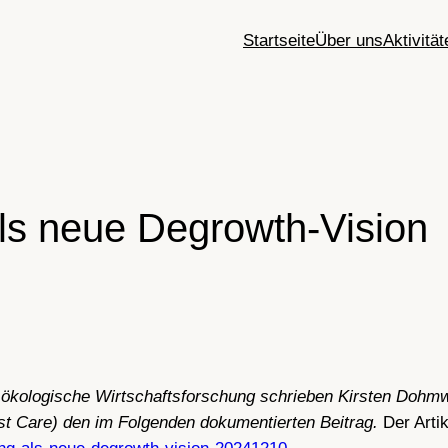
Startseite
Über uns
Aktivität
ls neue Degrowth-Vision
 ökologische Wirtschaftsforschung schrieben Kirsten Dohmwir
ist Care) den im Folgenden dokumentierten Beitrag.
Der Artik