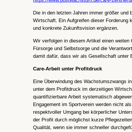
https://www.postwachstum.de/care-zentrieru
Die in den letzten Jahren immer größer und 
Wirtschaft. Ein Aufgreifen dieser Forderung
und konkrete Zukunftsvision ergänzen.
Wir verfolgen in diesem Artikel einen weiten
Fürsorge und Selbstsorge und die Verantwort
damit dafür, dass wir als Gesellschaft unter
Care-Arbeit unter Profitdruck
Eine Überwindung des Wachstumszwangs in der
unter dem Profitdruck im derzeitigen Wirtscha
quantifizierbare Arbeit systematisch abgewe
Engagement im Sportverein werden nicht als
respektvoller Umgang bei körperlicher Unters
der Profit durch möglichst kurze Pflegezeit
Qualität, wenn sie immer schneller durchgef