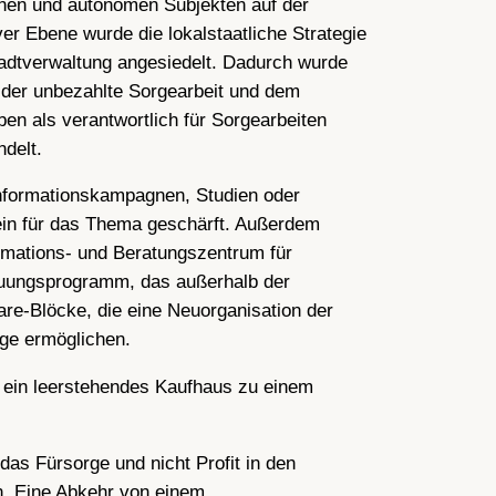
inen und autonomen Subjekten auf der
r Ebene wurde die lokalstaatliche Strategie
tadtverwaltung angesiedelt. Dadurch wurde
a der unbezahlte Sorgearbeit und dem
en als verantwortlich für Sorgearbeiten
delt.
Informationskampagnen, Studien oder
ein für das Thema geschärft. Außerdem
mations- und Beratungszentrum für
reuungsprogramm, das außerhalb der
are-Blöcke, die eine Neuorganisation der
ege ermöglichen.
, ein leerstehendes Kaufhaus zu einem
as Fürsorge und nicht Profit in den
n. Eine Abkehr von einem