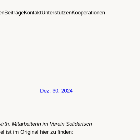
en
Beiträge
Kontakt
Unterstützen
Kooperationen
Dez. 30, 2024
th, Mitarbeiterin im Verein Solidarisch
el ist im Original hier zu finden: