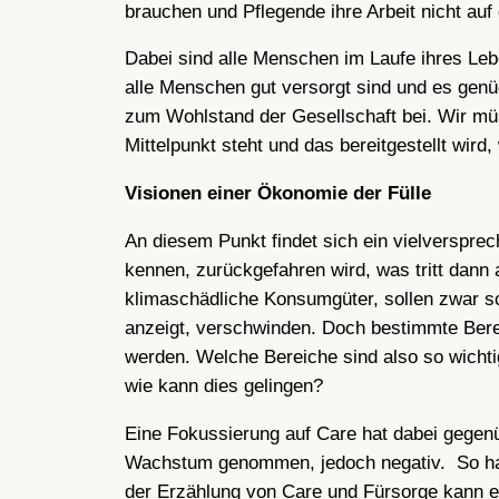
brauchen und Pflegende ihre Arbeit nicht auf
Dabei sind alle Menschen im Laufe ihres Le
alle Menschen gut versorgt sind und es gen
zum Wohlstand der Gesellschaft bei. Wir müs
Mittelpunkt steht und das bereitgestellt wird
Visionen einer Ökonomie der Fülle
An diesem Punkt findet sich ein vielverspr
kennen, zurückgefahren wird, was tritt dann
klimaschädliche Konsumgüter, sollen zwar sc
anzeigt, verschwinden. Doch bestimmte Bere
werden. Welche Bereiche sind also so wichtig
wie kann dies gelingen?
Eine Fokussierung auf Care hat dabei gegenü
Wachstum genommen, jedoch negativ. So hat D
der Erzählung von Care und Fürsorge kann ei