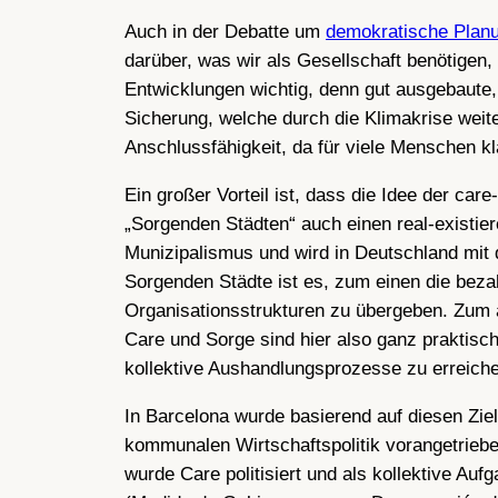
Auch in der Debatte um
demokratische Planu
darüber, was wir als Gesellschaft benötigen, 
Entwicklungen wichtig, denn gut ausgebaute, l
Sicherung, welche durch die Klimakrise wei
Anschlussfähigkeit, da für viele Menschen kla
Ein großer Vorteil ist, dass die Idee der care
„Sorgenden Städten“ auch einen real-existie
Munizipalismus und wird in Deutschland mit 
Sorgenden Städte ist es, zum einen die beza
Organisationsstrukturen zu übergeben. Zum an
Care und Sorge sind hier also ganz praktisch
kollektive Aushandlungsprozesse zu erreich
In Barcelona wurde basierend auf diesen Zi
kommunalen Wirtschaftspolitik vorangetrieben
wurde Care politisiert und als kollektive Auf