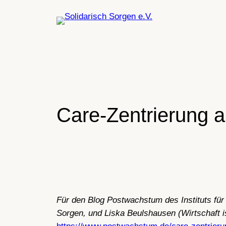
Zum
Inhalt
springen
Care-Zentrierung a
Für den Blog Postwachstum des Instituts für
Sorgen, und Liska Beulshausen (Wirtschaft 