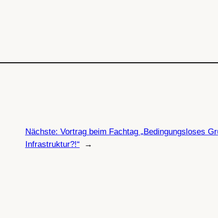
Nächste:
Vortrag beim Fachtag „Bedingungsloses G
Infrastruktur?!“
→